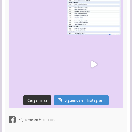
Cargar más
Síguenos en Instagram
Sígueme en Facebook!