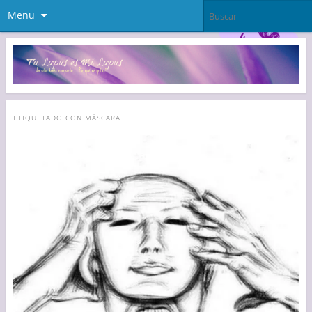
Menu
ETIQUETADO CON
MÁSCARA