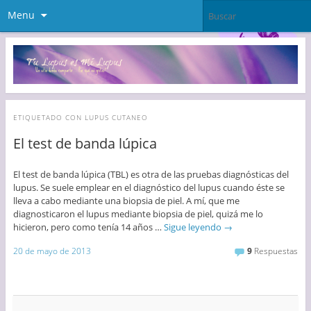
Menu
ETIQUETADO CON
LUPUS CUTANEO
El test de banda lúpica
El test de banda lúpica (TBL) es otra de las pruebas diagnósticas del
lupus. Se suele emplear en el diagnóstico del lupus cuando éste se
lleva a cabo mediante una biopsia de piel. A mí, que me
diagnosticaron el lupus mediante biopsia de piel, quizá me lo
hicieron, pero como tenía 14 años …
Sigue leyendo
→
20 de mayo de 2013
9
Respuestas