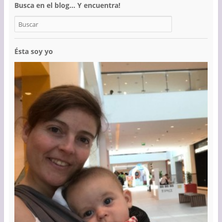
Busca en el blog… Y encuentra!
Ésta soy yo