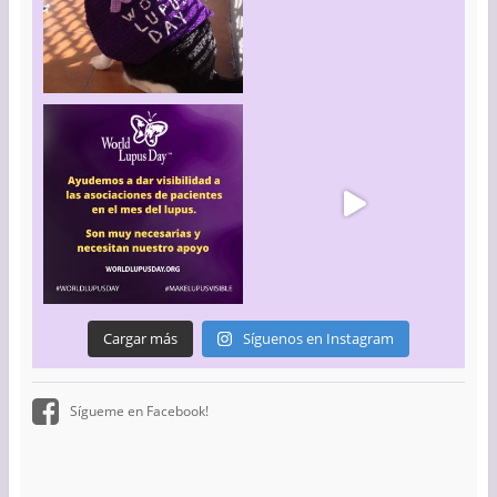
Cargar más
Síguenos en Instagram
Sígueme en Facebook!