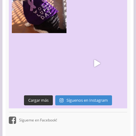
Cargar más
Síguenos en Instagram
Sígueme en Facebook!