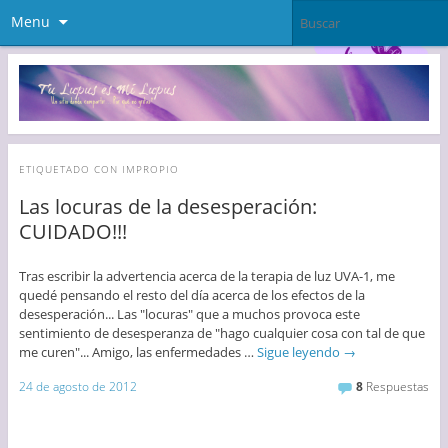
Menu
ETIQUETADO CON
IMPROPIO
Las locuras de la desesperación:
CUIDADO!!!
Tras escribir la advertencia acerca de la terapia de luz UVA-1, me
quedé pensando el resto del día acerca de los efectos de la
desesperación... Las "locuras" que a muchos provoca este
sentimiento de desesperanza de "hago cualquier cosa con tal de que
me curen"... Amigo, las enfermedades …
Sigue leyendo
→
24 de agosto de 2012
8
Respuestas