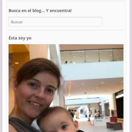
Busca en el blog… Y encuentra!
Ésta soy yo