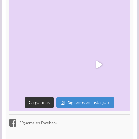
Cargar más
Síguenos en Instagram
Sígueme en Facebook!