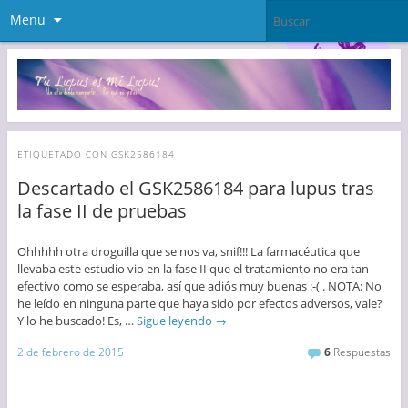
Menu
ETIQUETADO CON
GSK2586184
Descartado el GSK2586184 para lupus tras
la fase II de pruebas
Ohhhhh otra droguilla que se nos va, snif!!! La farmacéutica que
llevaba este estudio vio en la fase II que el tratamiento no era tan
efectivo como se esperaba, así que adiós muy buenas :-( . NOTA: No
he leído en ninguna parte que haya sido por efectos adversos, vale?
Y lo he buscado! Es, …
Sigue leyendo
→
2 de febrero de 2015
6
Respuestas