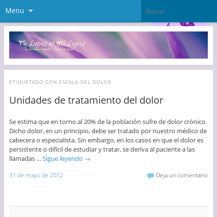
Menu
ETIQUETADO CON
ESCALA DEL DOLOR
Unidades de tratamiento del dolor
Se estima que en torno al 20% de la población sufre de dolor crónico.
Dicho dolor, en un principio, debe ser tratado por nuestro médico de
cabecera o especialista. Sin embargo, en los casos en que el dolor es
persistente o difícil de estudiar y tratar, se deriva al paciente a las
llamadas …
Sigue leyendo
→
31 de mayo de 2012
Deja un comentario