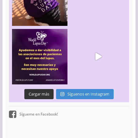
Cargar más
Síguenos en Instagram
Sígueme en Facebook!