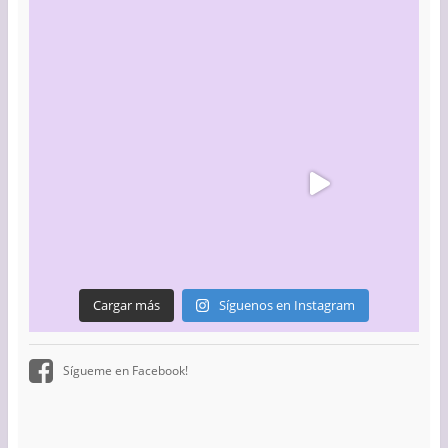
Cargar más
Síguenos en Instagram
Sígueme en Facebook!