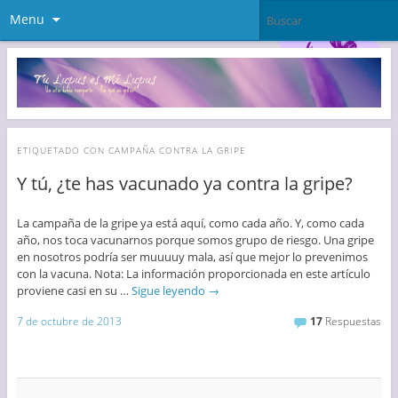
Menu
ETIQUETADO CON
CAMPAÑA CONTRA LA GRIPE
Y tú, ¿te has vacunado ya contra la gripe?
La campaña de la gripe ya está aquí, como cada año. Y, como cada
año, nos toca vacunarnos porque somos grupo de riesgo. Una gripe
en nosotros podría ser muuuuy mala, así que mejor lo prevenimos
con la vacuna. Nota: La información proporcionada en este artículo
proviene casi en su …
Sigue leyendo
→
7 de octubre de 2013
17
Respuestas