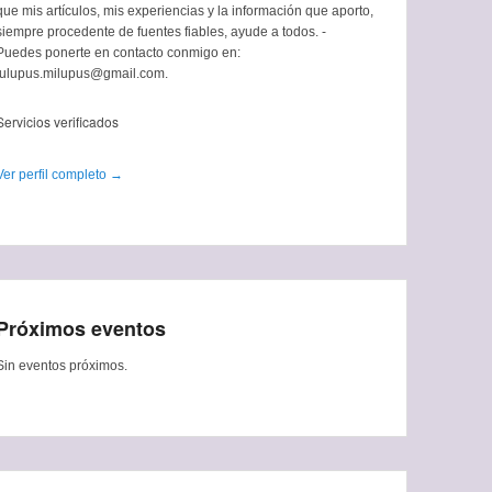
que mis artículos, mis experiencias y la información que aporto,
siempre procedente de fuentes fiables, ayude a todos. -
Puedes ponerte en contacto conmigo en:
tulupus.milupus@gmail.com.
Servicios verificados
Ver perfil completo →
Próximos eventos
Sin eventos próximos.