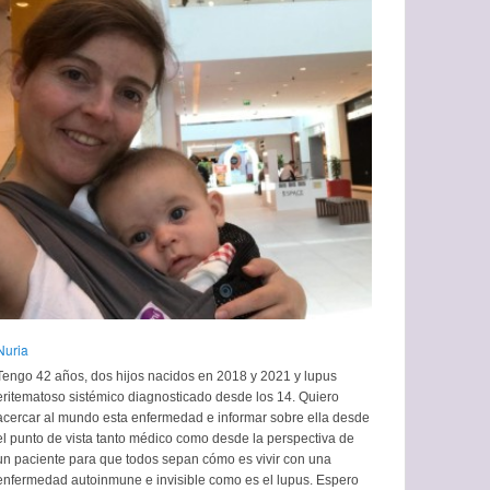
Nuria
Tengo 42 años, dos hijos nacidos en 2018 y 2021 y lupus
eritematoso sistémico diagnosticado desde los 14. Quiero
acercar al mundo esta enfermedad e informar sobre ella desde
el punto de vista tanto médico como desde la perspectiva de
un paciente para que todos sepan cómo es vivir con una
enfermedad autoinmune e invisible como es el lupus. Espero