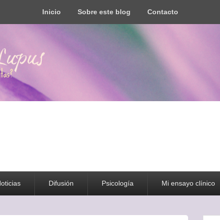
Inicio
Sobre este blog
Contacto
s todo tipo de información y recursos
oticias
Difusión
Psicología
Mi ensayo clínico