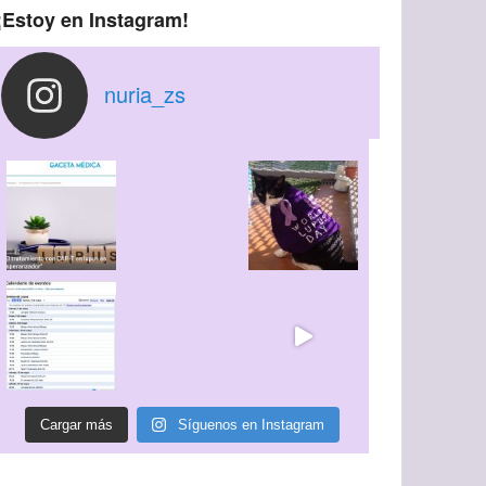
¡Estoy en Instagram!
nuria_zs
Cargar más
Síguenos en Instagram