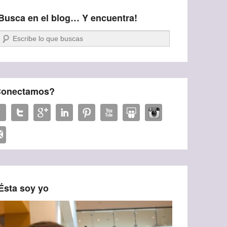
Busca en el blog… Y encuentra!
Buscar
onectamos?
Ésta soy yo